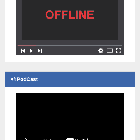
PodCast