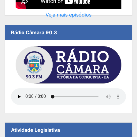
Veja mais episódios
Rádio Câmara 90.3
Atividade Legislativa