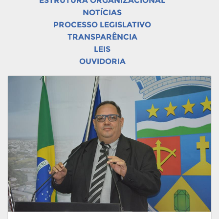
ESTRUTURA ORGANIZACIONAL
NOTÍCIAS
PROCESSO LEGISLATIVO
TRANSPARÊNCIA
LEIS
OUVIDORIA