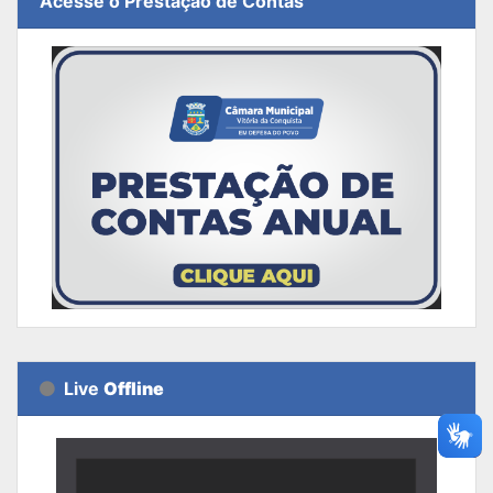
Acesse o Prestação de Contas
Live
Offline