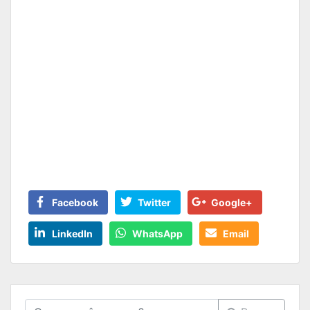
Facebook
Twitter
Google+
LinkedIn
WhatsApp
Email