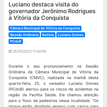
Luciano destaca visita do
governador Jerônimo Rodrigues
à Vitória da Conquista
Câmara Municipal de Vitória da Conquista
Sessão Ordinária
Notícia
Luciano Gomes
PCdoB
25/10/2023 11:00:00
Durante o seu pronunciamento na Sessão
Ordinária da Câmara Municipal de Vitória da
Conquista (CMVC), realizada na manhã desta
quarta-feira, 25, o vereador Luciano Gomes
(PCdoB) alertou para os riscos de acidentes na
região da Facilita Saúde. Ele chamou atenção
para o fluxo de pedestres nessa localidade. “Os
idosos estão dividindo espaço com carros para