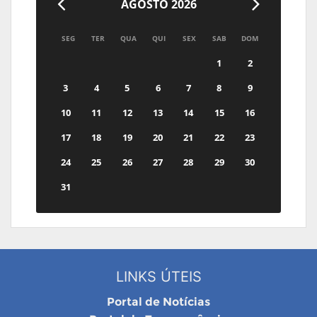
AGOSTO 2026
SEG
TER
QUA
QUI
SEX
SAB
DOM
1
2
3
4
5
6
7
8
9
10
11
12
13
14
15
16
17
18
19
20
21
22
23
24
25
26
27
28
29
30
31
LINKS ÚTEIS
Portal de Notícias