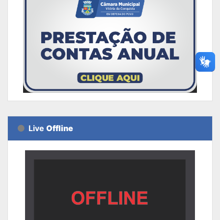
Live
Offline