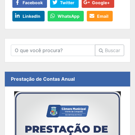
Facebook
Twitter
Google+
LinkedIn
WhatsApp
Email
Buscar
Prestação de Contas Anual