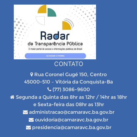
CONTATO
Rua Coronel Gugé 150, Centro
45000-510 – Vitória da Conquista-Ba
(77) 3086-9600
Segunda a Quinta das 8hr as 12hr / 14hr as 18hr
e Sexta-feira das 08hr as 13hr
administracao@camaravc.ba.gov.br
ouvidoria@camaravc.ba.gov.br
presidencia@camaravc.ba.gov.br