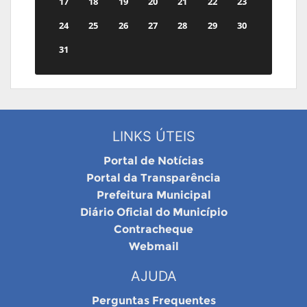
17
18
19
20
21
22
23
24
25
26
27
28
29
30
31
LINKS ÚTEIS
Portal de Notícias
Portal da Transparência
Prefeitura Municipal
Diário Oficial do Município
Contracheque
Webmail
AJUDA
Perguntas Frequentes