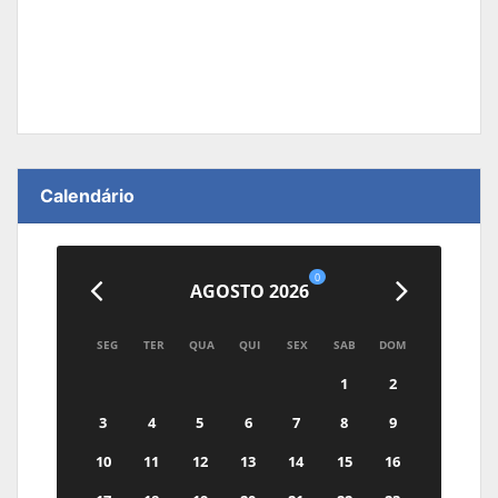
Calendário
0
AGOSTO 2026
SEG
TER
QUA
QUI
SEX
SAB
DOM
1
2
3
4
5
6
7
8
9
10
11
12
13
14
15
16