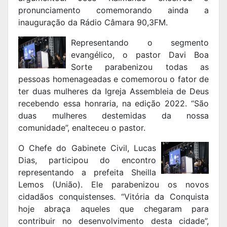
pronunciamento comemorando ainda a
inauguração da Rádio Câmara 90,3FM.
Representando o segmento
evangélico, o pastor Davi Boa
Sorte parabenizou todas as
pessoas homenageadas e comemorou o fator de
ter duas mulheres da Igreja Assembleia de Deus
recebendo essa honraria, na edição 2022. “São
duas mulheres destemidas da nossa
comunidade”, enalteceu o pastor.
O Chefe do Gabinete Civil, Lucas
Dias, participou do encontro
representando a prefeita Sheilla
Lemos (União). Ele parabenizou os novos
cidadãos conquistenses. “Vitória da Conquista
hoje abraça aqueles que chegaram para
contribuir no desenvolvimento desta cidade”,