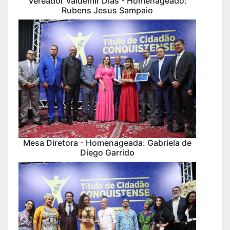
Vereador Valdemir Dias - Homenageado:
Rubens Jesus Sampaio
Mesa Diretora - Homenageada: Gabriela de
Diego Garrido