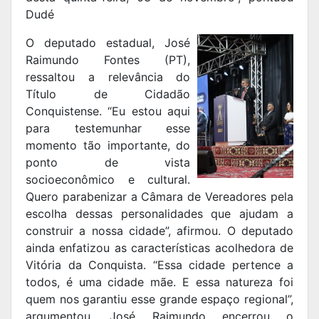
Dudé
O deputado estadual, José
Raimundo Fontes (PT),
ressaltou a relevância do
Título de Cidadão
Conquistense. “Eu estou aqui
para testemunhar esse
momento tão importante, do
ponto de vista
socioeconômico e cultural.
Quero parabenizar a Câmara de Vereadores pela
escolha dessas personalidades que ajudam a
construir a nossa cidade”, afirmou. O deputado
ainda enfatizou as características acolhedora de
Vitória da Conquista. “Essa cidade pertence a
todos, é uma cidade mãe. E essa natureza foi
quem nos garantiu esse grande espaço regional”,
argumentou. José Raimundo encerrou o