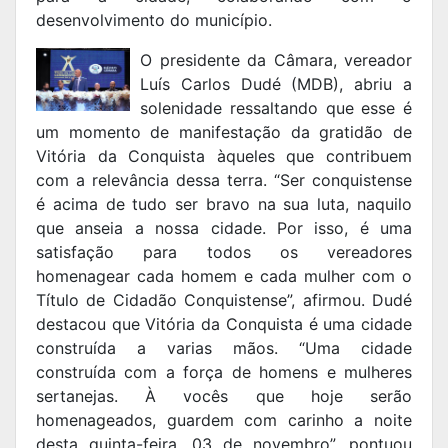
desenvolvimento do município.
O presidente da Câmara, vereador
Luís Carlos Dudé (MDB), abriu a
solenidade ressaltando que esse é
um momento de manifestação da gratidão de
Vitória da Conquista àqueles que contribuem
com a relevância dessa terra. “Ser conquistense
é acima de tudo ser bravo na sua luta, naquilo
que anseia a nossa cidade. Por isso, é uma
satisfação para todos os vereadores
homenagear cada homem e cada mulher com o
Título de Cidadão Conquistense”, afirmou. Dudé
destacou que Vitória da Conquista é uma cidade
construída a varias mãos. “Uma cidade
construída com a força de homens e mulheres
sertanejas. À vocês que hoje serão
homenageados, guardem com carinho a noite
desta quinta-feira, 03 de novembro”, pontuou