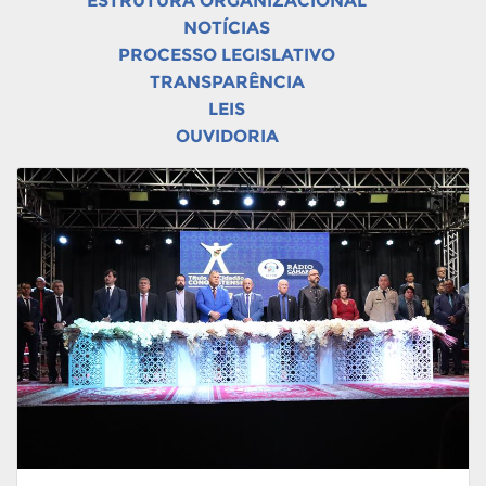
ESTRUTURA ORGANIZACIONAL
NOTÍCIAS
PROCESSO LEGISLATIVO
TRANSPARÊNCIA
LEIS
OUVIDORIA