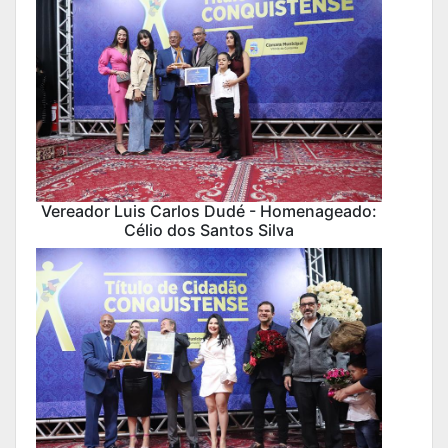
Vereador Luis Carlos Dudé - Homenageado:
Célio dos Santos Silva