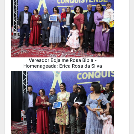
Vereador Edjaime Rosa Bibia -
Homenageada: Erica Rosa da Silva