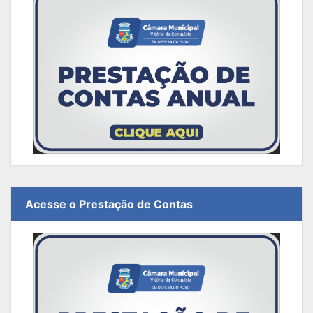
Acesse o Prestação de Contas