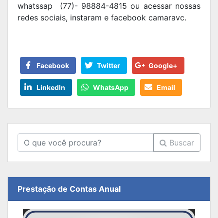
whatssap (77)- 98884-4815 ou acessar nossas
redes sociais, instaram e facebook camaravc.
Facebook
Twitter
Google+
LinkedIn
WhatsApp
Email
Buscar
Prestação de Contas Anual