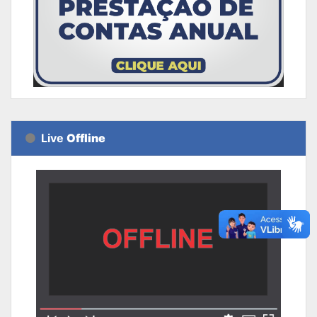
Live
Offline