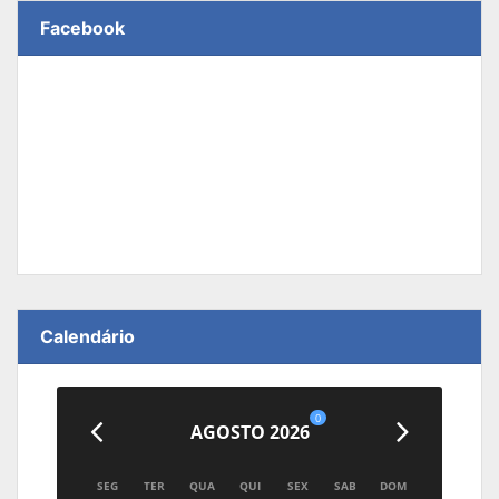
Facebook
Calendário
0
AGOSTO 2026
SEG
TER
QUA
QUI
SEX
SAB
DOM