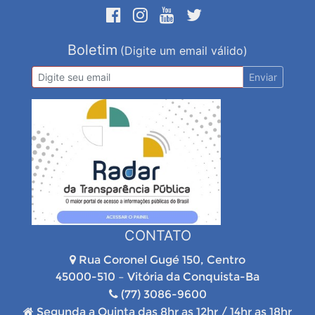
Boletim
(Digite um email válido)
Enviar
CONTATO
Rua Coronel Gugé 150, Centro
45000-510 – Vitória da Conquista-Ba
(77) 3086-9600
Segunda a Quinta das 8hr as 12hr / 14hr as 18hr