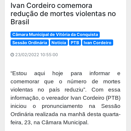
Ivan Cordeiro comemora
redução de mortes violentas no
Brasil
Câmara Municipal de Vitória da Conquista
Sessão Ordinária
Notícia
PTB
Ivan Cordeiro
23/02/2022 10:55:00
“Estou aqui hoje para informar e
comemorar que o número de mortes
violentas no país reduziu”. Com essa
informação, o vereador Ivan Cordeiro (PTB)
iniciou o pronunciamento na Sessão
Ordinária realizada na manhã desta quarta-
feira, 23, na Câmara Municipal.