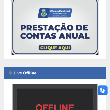
Live
Offline