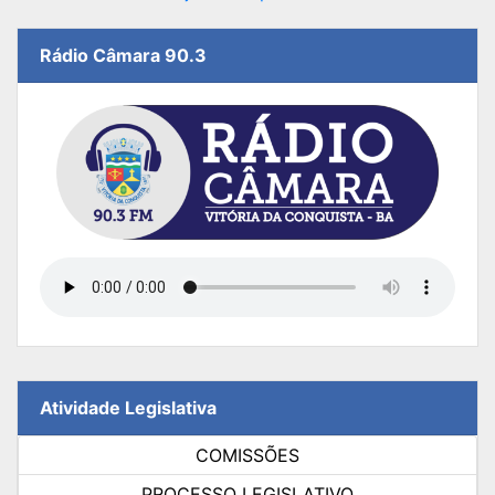
Rádio Câmara 90.3
Atividade Legislativa
COMISSÕES
PROCESSO LEGISLATIVO