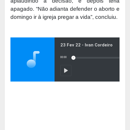
aplaudindo a decisão, e depois teria
apagado. “Não adianta defender o aborto e
domingo ir à igreja pregar a vida”, concluiu.