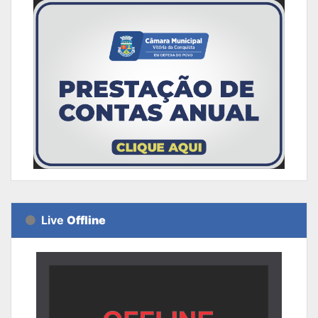
Live
Offline