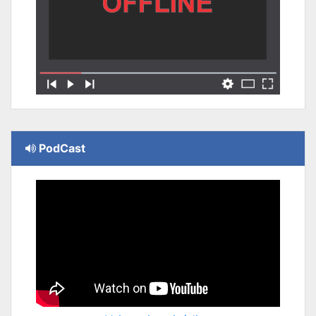
PodCast