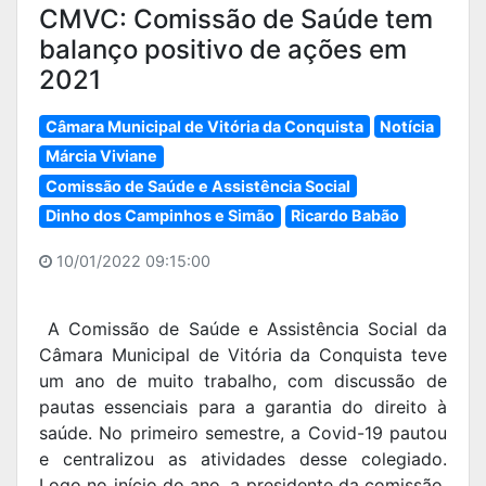
CMVC: Comissão de Saúde tem
balanço positivo de ações em
2021
Câmara Municipal de Vitória da Conquista
Notícia
Márcia Viviane
Comissão de Saúde e Assistência Social
Dinho dos Campinhos e Simão
Ricardo Babão
10/01/2022 09:15:00
A Comissão de Saúde e Assistência Social da
Câmara Municipal de Vitória da Conquista teve
um ano de muito trabalho, com discussão de
pautas essenciais para a garantia do direito à
saúde. No primeiro semestre, a Covid-19 pautou
e centralizou as atividades desse colegiado.
Logo no início do ano, a presidente da comissão,