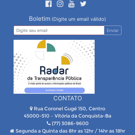
Boletim
(Digite um email válido)
Enviar
CONTATO
Rua Coronel Gugé 150, Centro
45000-510 – Vitória da Conquista-Ba
(77) 3086-9600
Segunda a Quinta das 8hr as 12hr / 14hr as 18hr