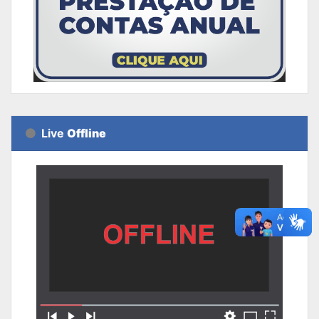
Live
Offline