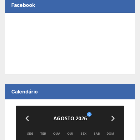
Facebook
Calendário
0
AGOSTO 2026
SEG
TER
QUA
QUI
SEX
SAB
DOM