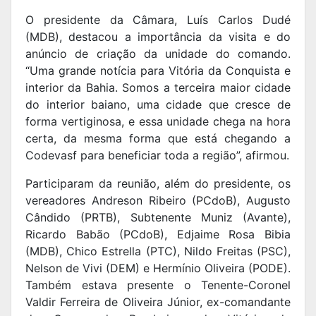
O presidente da Câmara, Luís Carlos Dudé
(MDB), destacou a importância da visita e do
anúncio de criação da unidade do comando.
“Uma grande notícia para Vitória da Conquista e
interior da Bahia. Somos a terceira maior cidade
do interior baiano, uma cidade que cresce de
forma vertiginosa, e essa unidade chega na hora
certa, da mesma forma que está chegando a
Codevasf para beneficiar toda a região”, afirmou.
Participaram da reunião, além do presidente, os
vereadores Andreson Ribeiro (PCdoB), Augusto
Cândido (PRTB), Subtenente Muniz (Avante),
Ricardo Babão (PCdoB), Edjaime Rosa Bibia
(MDB), Chico Estrella (PTC), Nildo Freitas (PSC),
Nelson de Vivi (DEM) e Hermínio Oliveira (PODE).
Também estava presente o Tenente-Coronel
Valdir Ferreira de Oliveira Júnior, ex-comandante