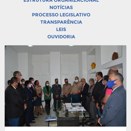
ESTRUTURA ORGANIZACIONAL
NOTÍCIAS
PROCESSO LEGISLATIVO
TRANSPARÊNCIA
LEIS
OUVIDORIA