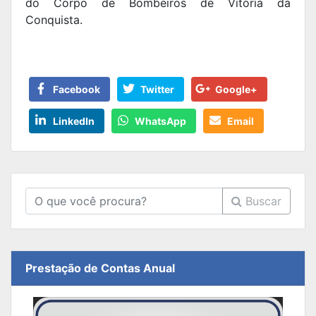
do Corpo de Bombeiros de Vitória da
Conquista.
Facebook
Twitter
Google+
LinkedIn
WhatsApp
Email
Buscar
Prestação de Contas Anual