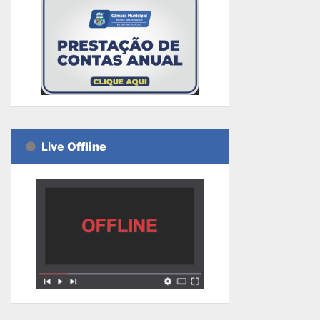
Live
Offline