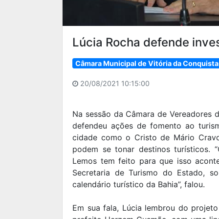
Lúcia Rocha defende inves
Câmara Municipal de Vitória da Conquista
20/08/2021 10:15:00
Na sessão da Câmara de Vereadores de
defendeu ações de fomento ao turism
cidade como o Cristo de Mário Crav
podem se tonar destinos turísticos. 
Lemos tem feito para que isso acont
Secretaria de Turismo do Estado, sol
calendário turístico da Bahia”, falou.
Em sua fala, Lúcia lembrou do projet