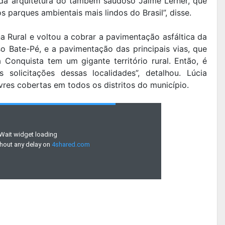
da arquitetura do também saudoso Jaime Lerner, que
 parques ambientais mais lindos do Brasil”, disse.
na Rural e voltou a cobrar a pavimentação asfáltica da
so Bate-Pé, e a pavimentação das principais vias, que
Conquista tem um gigante território rural. Então, é
 solicitações dessas localidades”, detalhou. Lúcia
vres cobertas em todos os distritos do município.