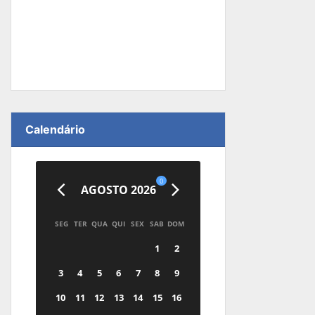
Calendário
0
AGOSTO 2026
SEG
TER
QUA
QUI
SEX
SAB
DOM
1
2
3
4
5
6
7
8
9
10
11
12
13
14
15
16