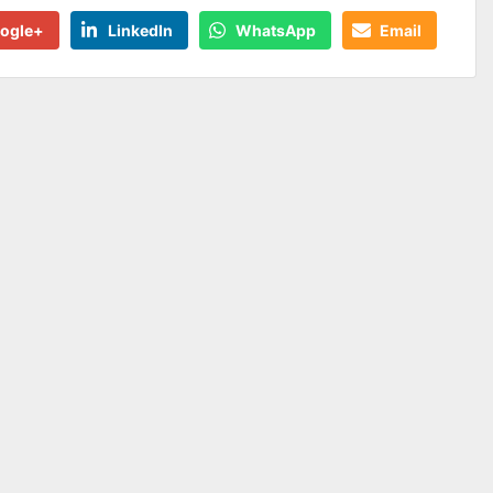
ogle+
LinkedIn
WhatsApp
Email