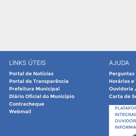
LINKS ÚTEIS
AJUDA
Portal de Notícias
Perguntas
Portal da Transparência
Horários e
Prefeitura Municipal
Ouvidoria 
Diário Oficial do Município
Carta de S
Contracheque
PLATAFO
Webmail
INTEGRA
OUVIDORI
INFORM