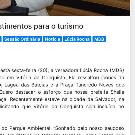
timentos para o turismo
Sessão Ordinária
Notícia
Lúcia Rocha
MDB
sta sexta-feira (20), a vereadora Lúcia Rocha (MDB)
o em Vitória da Conquista. Ela ressaltou ícones da
o, Lagoa das Bateias e a Praça Tancredo Neves que
“Quero destacar o esforço que nossa prefeita Sheila
eça. Recentemente esteve na cidade de Salvador, na
icitando que Vitória da Conquista seja incluída no
o do Parque Ambiental. “Sonhado pelo nosso saudoso