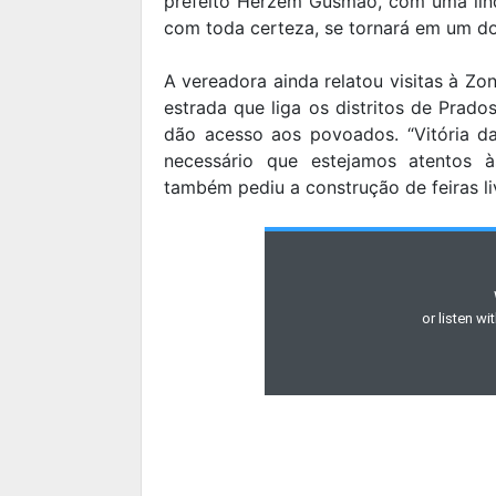
prefeito Herzem Gusmão, com uma lin
com toda certeza, se tornará em um dos
A vereadora ainda relatou visitas à Zo
estrada que liga os distritos de Prado
dão acesso aos povoados. “Vitória da 
necessário que estejamos atentos às
também pediu a construção de feiras li