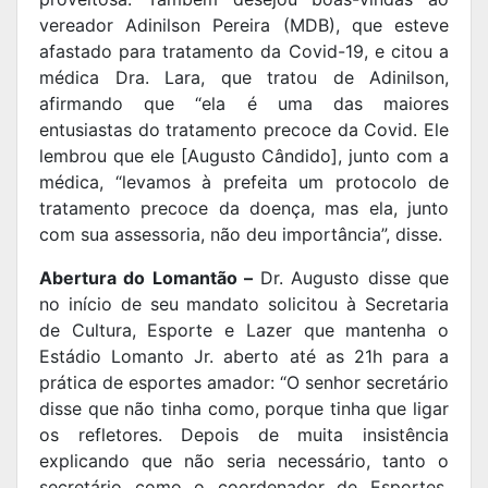
vereador Adinilson Pereira (MDB), que esteve
afastado para tratamento da Covid-19, e citou a
médica Dra. Lara, que tratou de Adinilson,
afirmando que “ela é uma das maiores
entusiastas do tratamento precoce da Covid. Ele
lembrou que ele [Augusto Cândido], junto com a
médica, “levamos à prefeita um protocolo de
tratamento precoce da doença, mas ela, junto
com sua assessoria, não deu importância”, disse.
Abertura do Lomantão –
Dr. Augusto disse que
no início de seu mandato solicitou à Secretaria
de Cultura, Esporte e Lazer que mantenha o
Estádio Lomanto Jr. aberto até as 21h para a
prática de esportes amador: “O senhor secretário
disse que não tinha como, porque tinha que ligar
os refletores. Depois de muita insistência
explicando que não seria necessário, tanto o
secretário como o coordenador de Esportes,