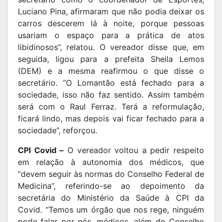
Luciano Pina, afirmaram que não podia deixar os
carros descerem lá à noite, porque pessoas
usariam o espaço para a prática de atos
libidinosos”, relatou. O vereador disse que, em
seguida, ligou para a prefeita Sheila Lemos
(DEM) e a mesma reafirmou o que disse o
secretário. “O Lomantão está fechado para a
sociedade, isso não faz sentido. Assim também
será com o Raul Ferraz. Terá a reformulação,
ficará lindo, mas depois vai ficar fechado para a
sociedade”, reforçou.
CPI Covid –
O vereador voltou a pedir respeito
em relação à autonomia dos médicos, que
“devem seguir às normas do Conselho Federal de
Medicina”, referindo-se ao depoimento da
secretária do Ministério da Saúde à CPI da
Covid. “Temos um órgão que nos rege, ninguém
pode falar por nós, médicos, além do Conselho