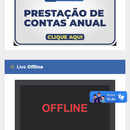
Live
Offline