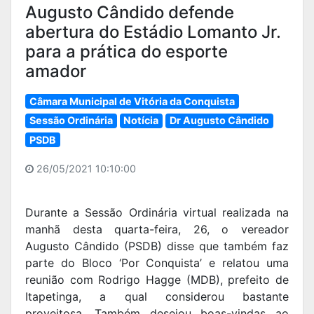
Augusto Cândido defende
abertura do Estádio Lomanto Jr.
para a prática do esporte
amador
Câmara Municipal de Vitória da Conquista
Sessão Ordinária
Notícia
Dr Augusto Cândido
PSDB
26/05/2021 10:10:00
Durante a Sessão Ordinária virtual realizada na
manhã desta quarta-feira, 26, o vereador
Augusto Cândido (PSDB) disse que também faz
parte do Bloco ‘Por Conquista’ e relatou uma
reunião com Rodrigo Hagge (MDB), prefeito de
Itapetinga, a qual considerou bastante
proveitosa. Também desejou boas-vindas ao