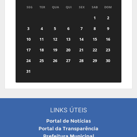
SEG
TER
QUA
QUI
SEX
SAB
DOM
1
2
3
4
5
6
7
8
9
10
11
12
13
14
15
16
17
18
19
20
21
22
23
24
25
26
27
28
29
30
31
LINKS ÚTEIS
Portal de Notícias
Portal da Transparência
Prefeitura Municipal