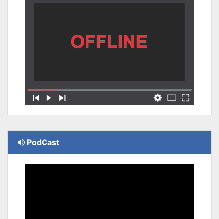
PodCast