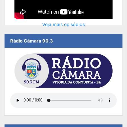
Veja mais episódios
Rádio Câmara 90.3