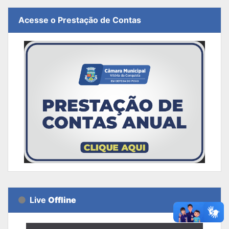
Acesse o Prestação de Contas
Live
Offline