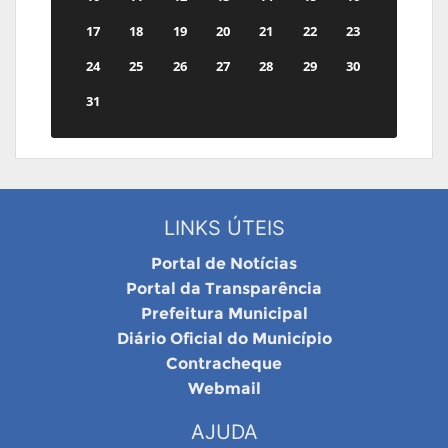
17
18
19
20
21
22
23
24
25
26
27
28
29
30
31
LINKS ÚTEIS
Portal de Notícias
Portal da Transparência
Prefeitura Municipal
Diário Oficial do Município
Contracheque
Webmail
AJUDA