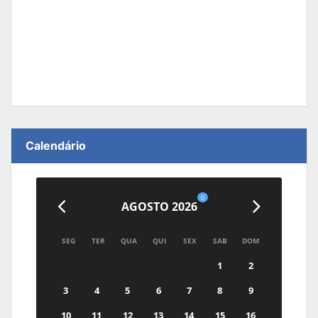
Calendário
0
AGOSTO 2026
SEG
TER
QUA
QUI
SEX
SAB
DOM
1
2
3
4
5
6
7
8
9
10
11
12
13
14
15
16