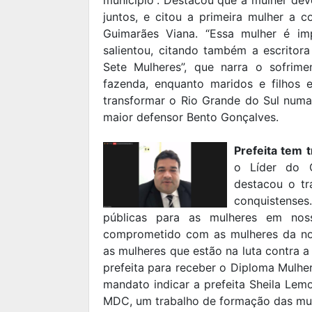
juntos, e citou a primeira mulher a c
Guimarães Viana. “Essa mulher é imp
salientou, citando também a escritora
Sete Mulheres”, que narra o sofrim
fazenda, enquanto maridos e filhos 
transformar o Rio Grande do Sul numa
maior defensor Bento Gonçalves.
Prefeita tem 
o Líder do G
destacou o tr
conquistenses
públicas para as mulheres em noss
comprometido com as mulheres da no
as mulheres que estão na luta contra a
prefeita para receber o Diploma Mulhe
mandato indicar a prefeita Sheila Le
MDC, um trabalho de formação das mulhe