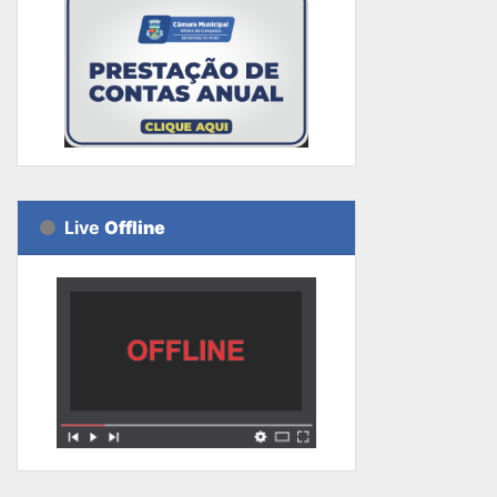
Live
Offline