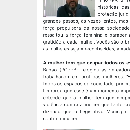
históricas da
proteção juríd
grandes passos, às vezes lentos, ma
força propulsora da nossa sociedade”
ressaltou a força feminina e paraben
gratidão a cada mulher. Vocês são o b
as mulheres sejam reconhecidas, amadas
A mulher tem que ocupar todos os e
Babão (PCdoB) elogiou as vereador
trabalhando em prol das mulheres. 
todos os espaços da sociedade, princip
Lembrou que esse é um momento impo
entende que a mulher tem que ocupa
violência contra a mulher que tanto c
dizendo que o Legislativo Municipal 
contra a mulher.