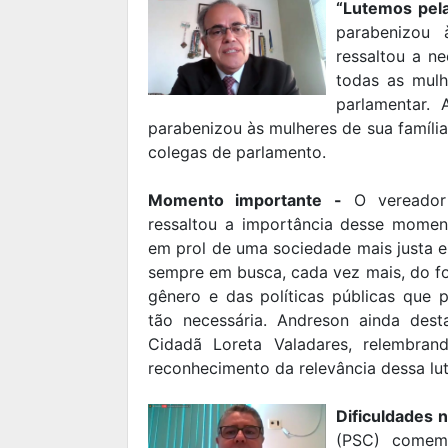
“Lutemos pel
parabenizou 
ressaltou a n
todas as mulh
parlamentar.
parabenizou às mulheres de sua famíli
colegas de parlamento.
Momento importante -
O vereador 
ressaltou a importância desse momen
em prol de uma sociedade mais justa e 
sempre em busca, cada vez mais, do fo
gênero e das políticas públicas que 
tão necessária. Andreson ainda des
Cidadã Loreta Valadares, relembr
reconhecimento da relevância dessa l
Dificuldades 
(PSC) comemo