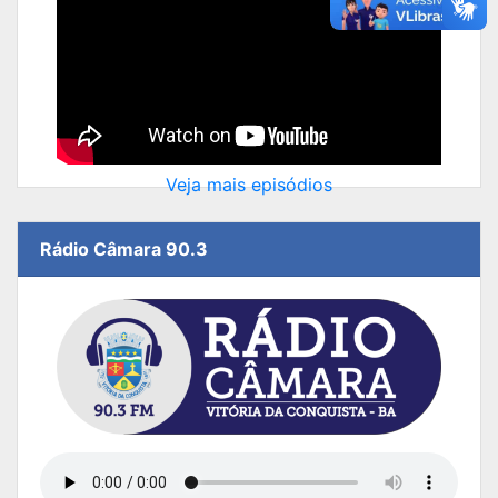
Veja mais episódios
Rádio Câmara 90.3