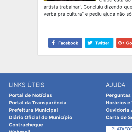
artista trabalhar”. Concluiu dizendo qu
verba pra cultura” e pediu ajuda não 
Facebook
Twitter
Go
LINKS ÚTEIS
AJUDA
Portal de Notícias
Perguntas
Portal da Transparência
Horários e
Prefeitura Municipal
Ouvidoria 
Diário Oficial do Município
Carta de S
Contracheque
PLATAFO