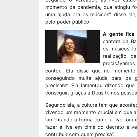
momento da pandemia, que atingiu for
uma ajuda pra os músicos”, disse ele
pelo poder público.
A gente fica
cantora da Ba
os músicos fo
realização 
precisávamos 
contou. Ela disse que no momento 
conseguindo muita ajuda para os ga
precisam”. Ela lamentou dizendo que
conseguir, graças a Deus temos pesso
Segundo ela, a cultura tem que acontec
vivendo um momento crucial em que as 
lamentando a forma como a live foi in
fazer a live em cima do decreto e ve
contribuir com quem precisa”.