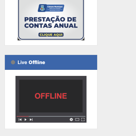
Live
Offline