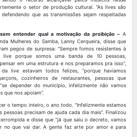
temente o setor de produção cultural. “As lives são
, defendendo que as transmissões sejam respeitadas
 sem entender qual a motivação da proibição –
A
nda Mulheres do Samba, Lanny Cerqueira, disse que
ram pegos de surpresa: “Sempre fomos resistentes à
da live porque somos uma banda de 10 pessoas,
pensar em uma estrutura e nos preparamos pra isso”,
da live estavam todos felizes, “porque havíamos
rçons, cozinheiros de restaurantes, pessoas que
 “se depender do município, infelizmente não vamos
as que nos apoiam”.
er o tempo inteiro, o ano todo. “Infelizmente estamos
pessoas precisam de ajuda cada dia mais”. Finalizou
terrompida e disse que “já que saiu o decreto, vamos
r no que vai dar. A gente faz arte por amor e para