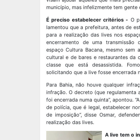
município, mas infelizmente tem gente 
É preciso estabelecer critérios -
O pr
lamentou que a prefeitura, antes de es
para a realização das lives nos espaç
encerramento de uma transmissão 
espaço Cultura Bacana, mesmo sem ac
cultural e de bares e restaurantes da
classe que está desassistida. Fomo
solicitando que a live fosse encerrada 
Para Bahia, não houve qualquer infr
infração. O decreto (que regulamenta a
foi encerrada numa quinta”, apontou. “
de polícia, que é legal, estabelecer 
de imposição”, disse Osmar, defenden
realização das lives.
A live tem o i