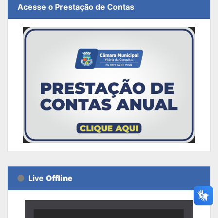
Acesse o Prestação de Contas
Live
Offline