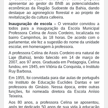
apresentar ao gestor do BNB as potencialidades
econômicas da Região Sudoeste da Bahia, dando
destaque ao agronegócio florestal e ao projeto de
revitalização da cultura cafeeira.
Inauguração de escola –
O vereador convidou a
todos para a inauguração da Escola Municipal
Professora Celina de Assis Cordeiro, localizada no
bairro Campinhos, às 18 horas. De acordo com o
parlamentar, ele fez a sugestão do nome da unidade
escolar, em homenagem à professora.
A professora Celina de Assis Cordeiro era natural de
Laje (Bahia), tendo falecido em 14 de março de
2007, aos 97 anos. Graduada em Pedagogia, Celina
fundou, em 1945, em Vitória da Conquista, o Instituto
Ruy Barbosa.
Em 1955, foi convidada para dar aulas de português
no Instituto de Educação Euclides Dantas e ser
professora do Ginásio. Nessa época, entre outras
funções, foi nomeada diretora da Escola Anísio
Teixeira.
Aos 80 anos, a professora Celina se aposentou,
após ter dedicado 50 anos de sua vida à educação