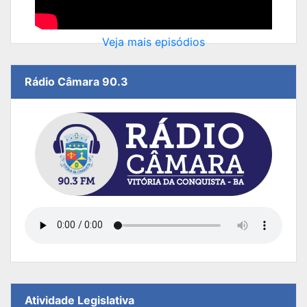
Veja mais episódios
Rádio Câmara 90.3
Atividade Legislativa