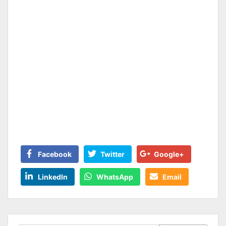
Facebook
Twitter
Google+
LinkedIn
WhatsApp
Email