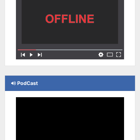
PodCast