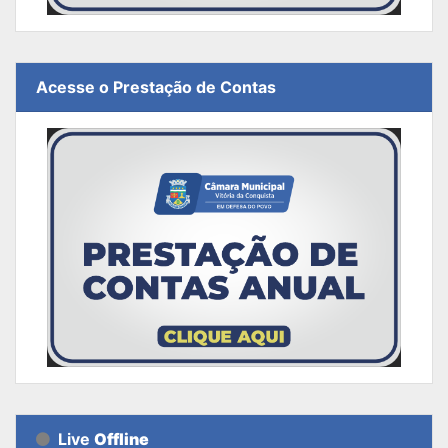
Acesse o Prestação de Contas
Live
Offline