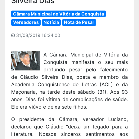
Silveira Dias
Câmara Municipal de Vitória da Conquista
Vereadores
Notícia
Nota de Pesar
31/08/2019 16:24:00
A Câmara Municipal de Vitória da
Conquista manifesta o seu mais
profundo pesar pelo falecimento
de Cláudio Silveira Dias, poeta e membro da
Academia Conquistense de Letras (ACL) e da
Maçonaria, na tarde deste sábado (31). Aos 93
anos, Dias foi vítima de complicações de saúde.
Ele era viúvo e deixa sete filhos.
O presidente da Câmara, vereador Luciano,
declarou que Cláudio “deixa um legado para a
literatura. Nossos sinceros sentimentos aos