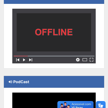
PodCast