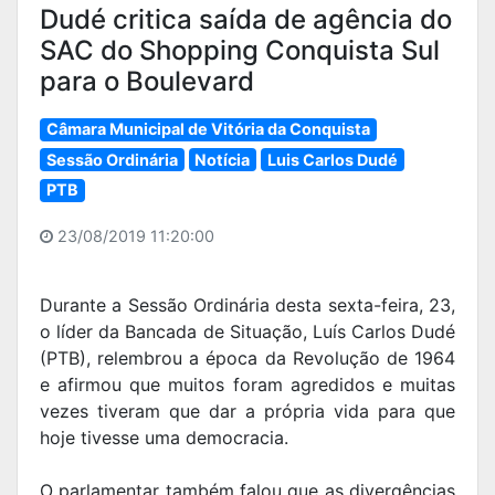
Dudé critica saída de agência do
SAC do Shopping Conquista Sul
para o Boulevard
Câmara Municipal de Vitória da Conquista
Sessão Ordinária
Notícia
Luis Carlos Dudé
PTB
23/08/2019 11:20:00
Durante a Sessão Ordinária desta sexta-feira, 23,
o líder da Bancada de Situação, Luís Carlos Dudé
(PTB), relembrou a época da Revolução de 1964
e afirmou que muitos foram agredidos e muitas
vezes tiveram que dar a própria vida para que
hoje tivesse uma democracia.
O parlamentar também falou que as divergências