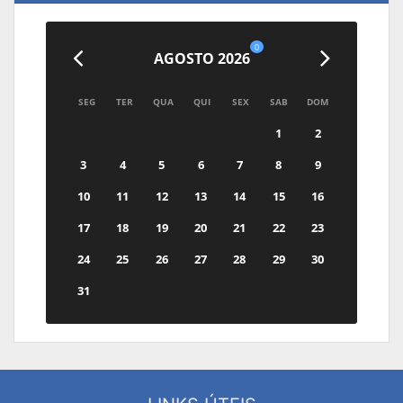
0
AGOSTO 2026
SEG
TER
QUA
QUI
SEX
SAB
DOM
1
2
3
4
5
6
7
8
9
10
11
12
13
14
15
16
17
18
19
20
21
22
23
24
25
26
27
28
29
30
31