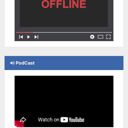
PodCast