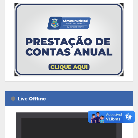
Live
Offline