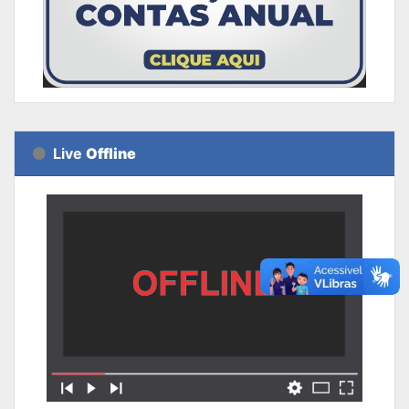
Live
Offline