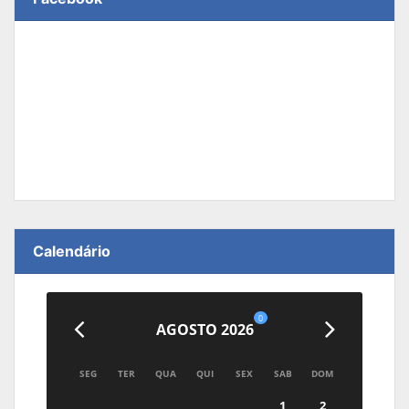
Calendário
0
AGOSTO 2026
SEG
TER
QUA
QUI
SEX
SAB
DOM
1
2