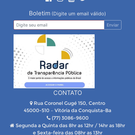
Boletim
(Digite um email válido)
Enviar
CONTATO
Rua Coronel Gugé 150, Centro
45000-510 – Vitória da Conquista-Ba
(77) 3086-9600
Segunda a Quinta das 8hr as 12hr / 14hr as 18hr
e Sexta-feira das 08hr as 13hr