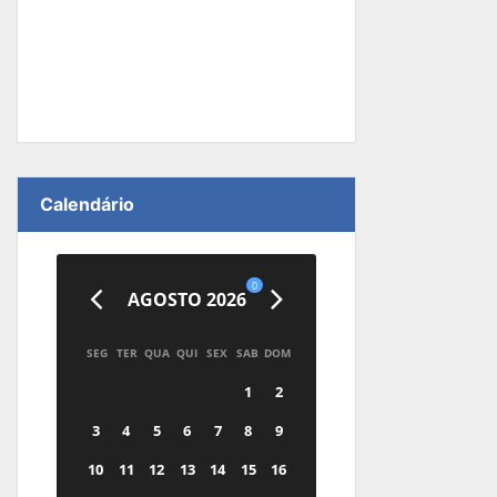
Calendário
0
AGOSTO 2026
SEG
TER
QUA
QUI
SEX
SAB
DOM
1
2
3
4
5
6
7
8
9
10
11
12
13
14
15
16