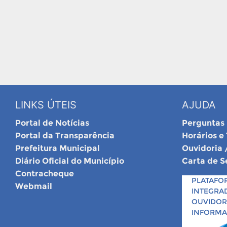
LINKS ÚTEIS
AJUDA
Portal de Notícias
Perguntas
Portal da Transparência
Horários e
Prefeitura Municipal
Ouvidoria 
Diário Oficial do Município
Carta de S
Contracheque
PLATAFO
Webmail
INTEGRA
OUVIDORI
INFORM