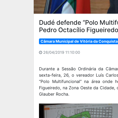
Dudé defende “Polo Multif
Pedro Octacílio Figueired
Câmara Municipal de Vitória da Conquista
26/04/2019 11:10:00
Durante a Sessão Ordinária da Câmar
sexta-feira, 26, o vereador Luís Car
“Polo Multifuncional” na área onde 
Figueiredo, na Zona Oeste da Cidade,
Glauber Rocha.