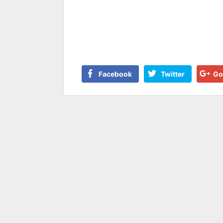
Facebook
Twitter
Go