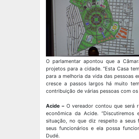
O parlamentar apontou que a Câmara
projetos para a cidade. “Esta Casa te
para a melhoria da vida das pessoas em
cresce a passos largos há muito te
contribuição de várias pessoas com os
Acide –
O vereador contou que será re
econômica da Acide. “Discutiremos 
situação, no que diz respeito a seus 
seus funcionários e ela possa funcio
Dudé.