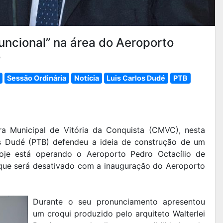
uncional” na área do Aeroporto
o
Sessão Ordinária
Notícia
Luis Carlos Dudé
PTB
a Municipal de Vitória da Conquista (CMVC), nesta
los Dudé (PTB) defendeu a ideia de construção de um
hoje está operando o Aeroporto Pedro Octacílio de
 que será desativado com a inauguração do Aeroporto
Durante o seu pronunciamento apresentou
um croqui produzido pelo arquiteto Walterlei