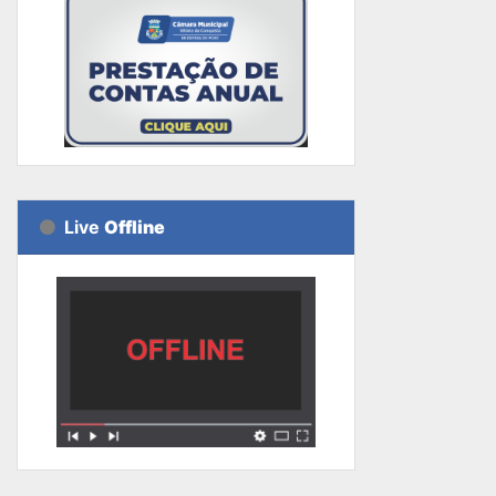
Live
Offline