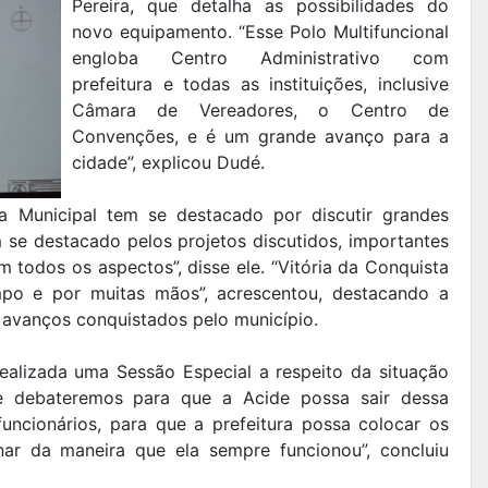
Pereira, que detalha as possibilidades do
novo equipamento. “Esse Polo Multifuncional
engloba Centro Administrativo com
prefeitura e todas as instituições, inclusive
Câmara de Vereadores, o Centro de
Convenções, e é um grande avanço para a
cidade”, explicou Dudé.
 Municipal tem se destacado por discutir grandes
m se destacado pelos projetos discutidos, importantes
 todos os aspectos”, disse ele. “Vitória da Conquista
mpo e por muitas mãos”, acrescentou, destacando a
 avanços conquistados pelo município.
alizada uma Sessão Especial a respeito da situação
e debateremos para que a Acide possa sair dessa
funcionários, para que a prefeitura possa colocar os
nar da maneira que ela sempre funcionou”, concluiu