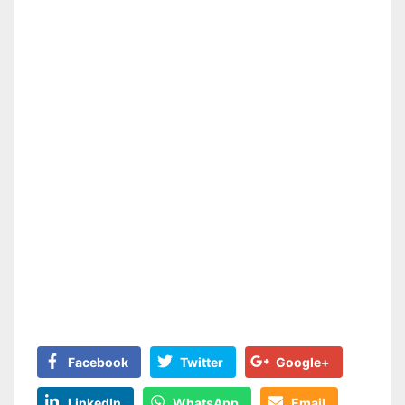
Facebook
Twitter
Google+
LinkedIn
WhatsApp
Email