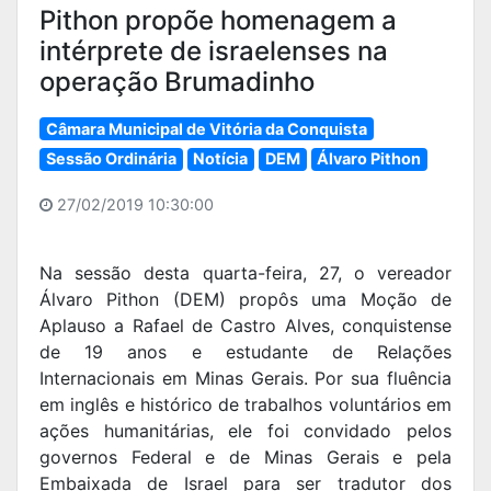
Pithon propõe homenagem a
intérprete de israelenses na
operação Brumadinho
Câmara Municipal de Vitória da Conquista
Sessão Ordinária
Notícia
DEM
Álvaro Pithon
27/02/2019 10:30:00
Na sessão desta quarta-feira, 27, o vereador
Álvaro Pithon (DEM) propôs uma Moção de
Aplauso a Rafael de Castro Alves, conquistense
de 19 anos e estudante de Relações
Internacionais em Minas Gerais. Por sua fluência
em inglês e histórico de trabalhos voluntários em
ações humanitárias, ele foi convidado pelos
governos Federal e de Minas Gerais e pela
Embaixada de Israel para ser tradutor dos