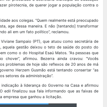
azer pirotecnia, de querer jogar a população contra o
lidade aos colegas. “Quem realmente está preocupado
sta, age dessa maneira. E não [tentando] transformar
do ali em um fato político”, reclamou.
 Viviane Sampaio (PT), que atuou como secretária de
e, aquela gestão deixou o teto de saúde do posto do
 bem como o do Hospital Esaú Matos. “As pessoas que
 chover”, afirmou. Bezerra ainda cravou: “Vocês
 os problemas de hoje são reflexos de 20 anos de má
o governo Herzem Gusmão está tentando consertar “as
os setores da administração”.
 indicação à liderança do Governo na Casa e afirmou
 O edil finalizou sua fala informando que as faixas de
a empresa que ganhou a licitação.