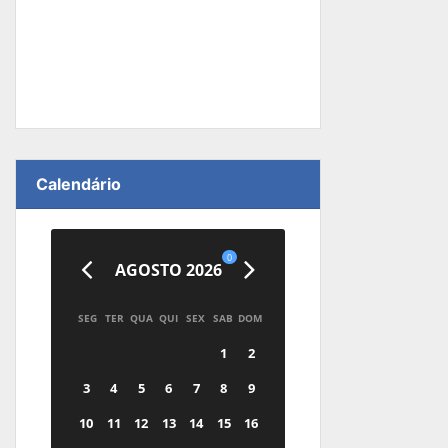
Calendário
0
AGOSTO 2026
SEG
TER
QUA
QUI
SEX
SAB
DOM
1
2
3
4
5
6
7
8
9
10
11
12
13
14
15
16