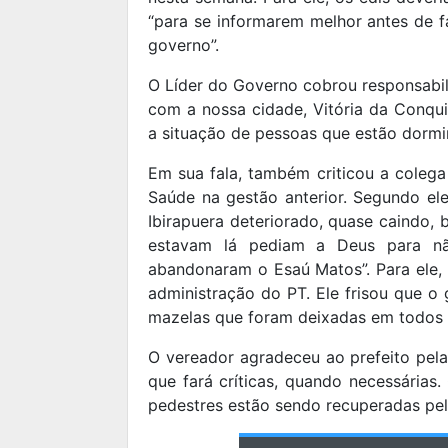
“para se informarem melhor antes de f
governo”.
O Líder do Governo cobrou responsabi
com a nossa cidade, Vitória da Conqui
a situação de pessoas que estão dormin
Em sua fala, também criticou a colega
Saúde na gestão anterior. Segundo el
Ibirapuera deteriorado, quase caindo,
estavam lá pediam a Deus para não
abandonaram o Esaú Matos”. Para ele,
administração do PT. Ele frisou que 
mazelas que foram deixadas em todos 
O vereador agradeceu ao prefeito pela
que fará críticas, quando necessárias.
pedestres estão sendo recuperadas pel