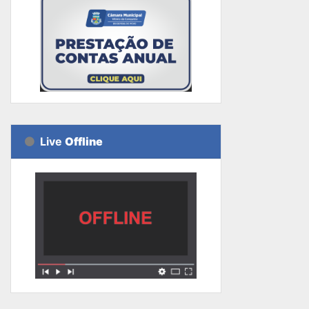
Live
Offline