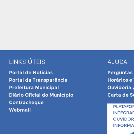
LINKS ÚTEIS
AJUDA
Portal de Notícias
Perguntas
Portal da Transparência
Horários e
Prefeitura Municipal
Ouvidoria 
Diário Oficial do Município
Carta de S
Contracheque
PLATAFO
Webmail
INTEGRA
OUVIDORI
INFORM