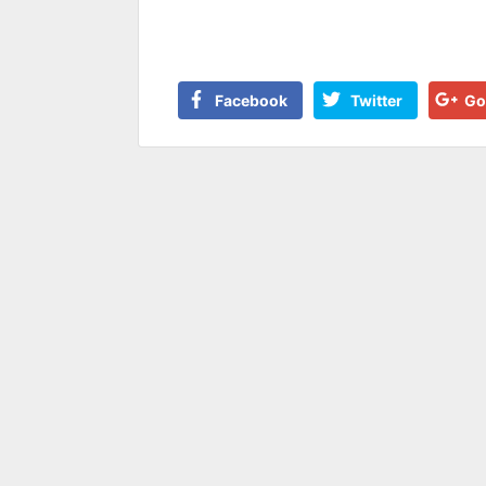
Facebook
Twitter
Go