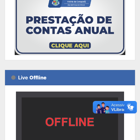
Live
Offline