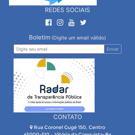
REDES SOCIAIS
Boletim
(Digite um email válido)
Enviar
CONTATO
Rua Coronel Gugé 150, Centro
45000-510 – Vitória da Conquista-Ba