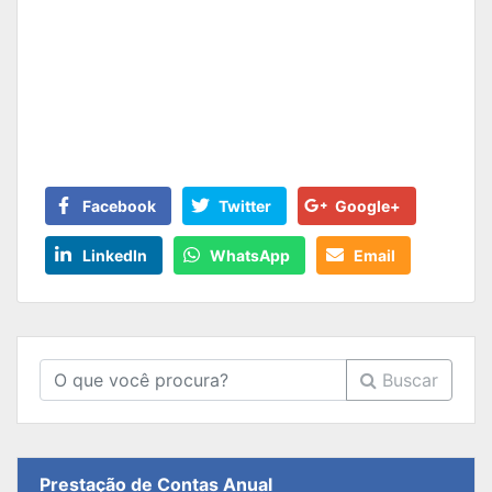
Facebook
Twitter
Google+
LinkedIn
WhatsApp
Email
Buscar
Prestação de Contas Anual