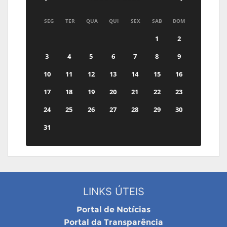
SEG
TER
QUA
QUI
SEX
SAB
DOM
1
2
3
4
5
6
7
8
9
10
11
12
13
14
15
16
17
18
19
20
21
22
23
24
25
26
27
28
29
30
31
LINKS ÚTEIS
Portal de Notícias
Portal da Transparência