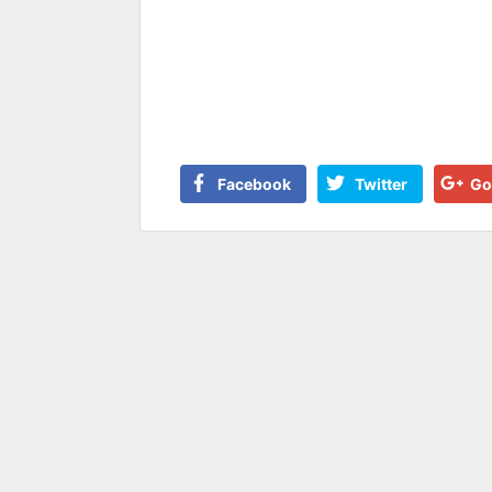
Facebook
Twitter
Go