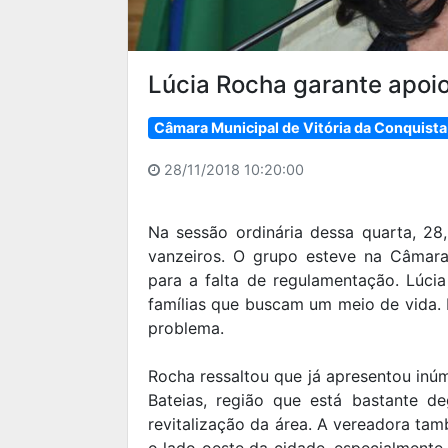
Lúcia Rocha garante apoio
Câmara Municipal de Vitória da Conquista
28/11/2018 10:20:00
Na sessão ordinária dessa quarta, 28
vanzeiros. O grupo esteve na Câmara
para a falta de regulamentação. Lúcia
famílias que buscam um meio de vida. 
problema.
Rocha ressaltou que já apresentou inú
Bateias, região que está bastante de
revitalização da área. A vereadora tam
o lado oeste da cidade, especialmente 