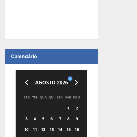
Calendário
0
AGOSTO 2026
SEG
TER
QUA
QUI
SEX
SAB
DOM
1
2
3
4
5
6
7
8
9
10
11
12
13
14
15
16