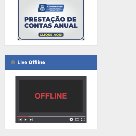
Live
Offline