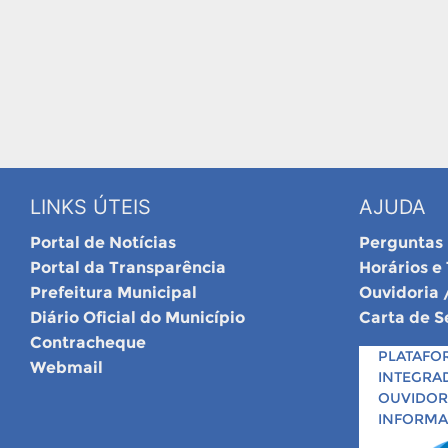
LINKS ÚTEIS
AJUDA
Portal de Notícias
Perguntas
Portal da Transparência
Horários e
Prefeitura Municipal
Ouvidoria 
Diário Oficial do Município
Carta de S
Contracheque
PLATAFO
Webmail
INTEGRA
OUVIDORI
INFORM