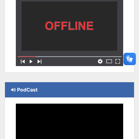
PodCast