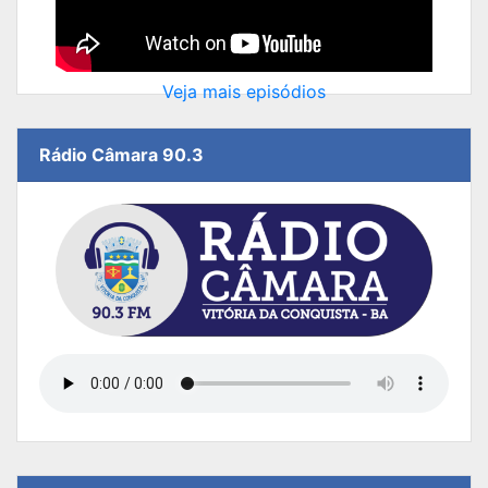
Veja mais episódios
Rádio Câmara 90.3