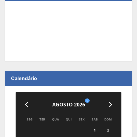
Calendário
0
AGOSTO 2026
SEG
TER
QUA
QUI
SEX
SAB
DOM
1
2