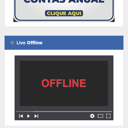
Live
Offline