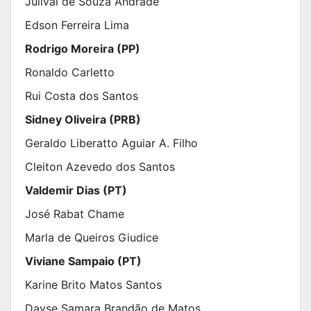
Julival de Souza Andrade
Edson Ferreira Lima
Rodrigo Moreira (PP)
Ronaldo Carletto
Rui Costa dos Santos
Sidney Oliveira (PRB)
Geraldo Liberatto Aguiar A. Filho
Cleiton Azevedo dos Santos
Valdemir Dias (PT)
José Rabat Chame
Marla de Queiros Giudice
Viviane Sampaio (PT)
Karine Brito Matos Santos
Dayse Samara Brandão de Matos