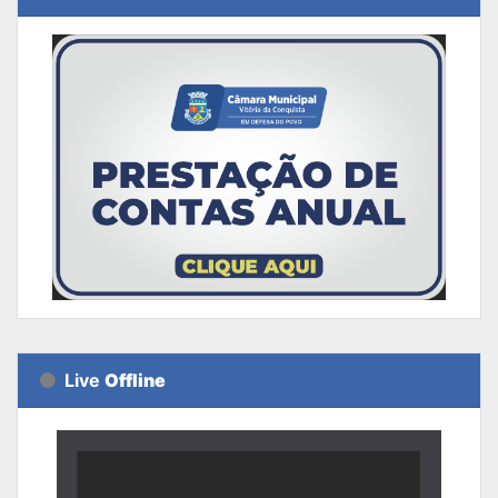
Live
Offline