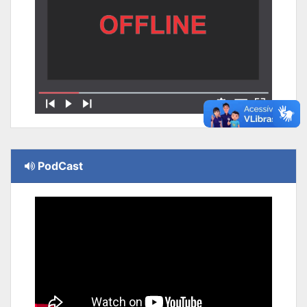
PodCast