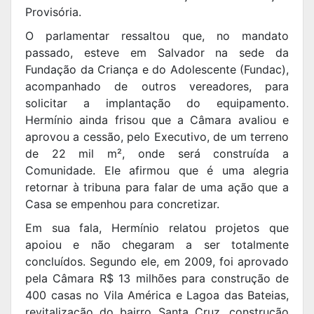
Provisória.
O parlamentar ressaltou que, no mandato
passado, esteve em Salvador na sede da
Fundação da Criança e do Adolescente (Fundac),
acompanhado de outros vereadores, para
solicitar a implantação do equipamento.
Hermínio ainda frisou que a Câmara avaliou e
aprovou a cessão, pelo Executivo, de um terreno
de 22 mil m², onde será construída a
Comunidade. Ele afirmou que é uma alegria
retornar à tribuna para falar de uma ação que a
Casa se empenhou para concretizar.
Em sua fala, Hermínio relatou projetos que
apoiou e não chegaram a ser totalmente
concluídos. Segundo ele, em 2009, foi aprovado
pela Câmara R$ 13 milhões para construção de
400 casas no Vila América e Lagoa das Bateias,
revitalização do bairro Santa Cruz, construção