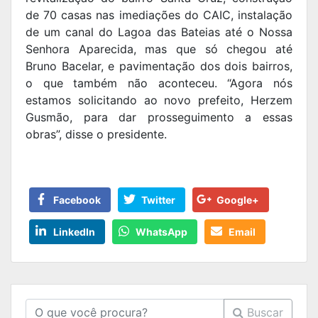
de 70 casas nas imediações do CAIC, instalação
de um canal do Lagoa das Bateias até o Nossa
Senhora Aparecida, mas que só chegou até
Bruno Bacelar, e pavimentação dos dois bairros,
o que também não aconteceu. “Agora nós
estamos solicitando ao novo prefeito, Herzem
Gusmão, para dar prosseguimento a essas
obras”, disse o presidente.
Facebook
Twitter
Google+
LinkedIn
WhatsApp
Email
Buscar