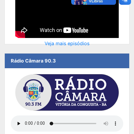
Veja mais episódios
Rádio Câmara 90.3