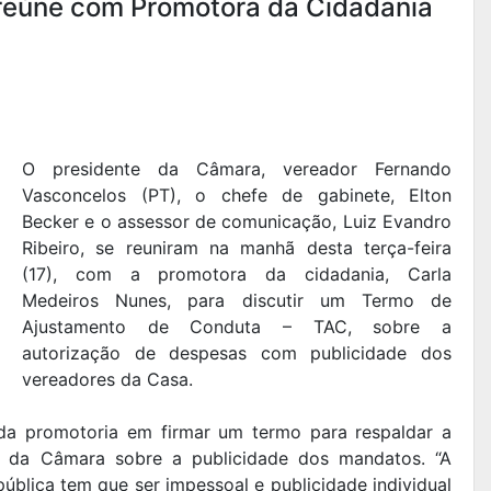
reúne com Promotora da Cidadania
O presidente da Câmara, vereador Fernando
Vasconcelos (PT), o chefe de gabinete, Elton
Becker e o assessor de comunicação, Luiz Evandro
Ribeiro, se reuniram na manhã desta terça-feira
(17), com a promotora da cidadania, Carla
Medeiros Nunes, para discutir um Termo de
Ajustamento de Conduta – TAC, sobre a
autorização de despesas com publicidade dos
vereadores da Casa.
 da promotoria em firmar um termo para respaldar a
cia da Câmara sobre a publicidade dos mandatos. “A
pública tem que ser impessoal e publicidade individual