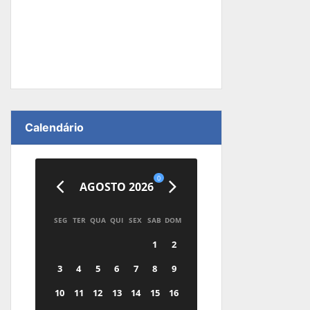
Calendário
0
AGOSTO 2026
SEG
TER
QUA
QUI
SEX
SAB
DOM
1
2
3
4
5
6
7
8
9
10
11
12
13
14
15
16