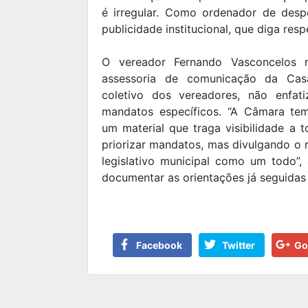
é irregular. Como ordenador de desp
publicidade institucional, que diga res
O vereador Fernando Vasconcelos 
assessoria de comunicação da Ca
coletivo dos vereadores, não enfat
mandatos específicos. “A Câmara te
um material que traga visibilidade a 
priorizar mandatos, mas divulgando o
legislativo municipal como um todo”,
documentar as orientações já seguidas
Facebook
Twitter
Go