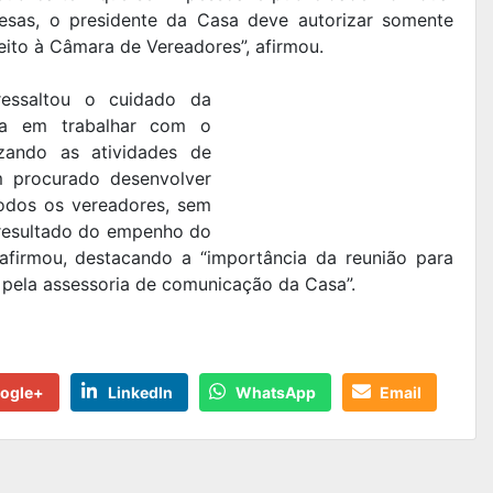
esas, o presidente da Casa deve autorizar somente
peito à Câmara de Vereadores”, afirmou.
ressaltou o cuidado da
sa em trabalhar com o
izando as atividades de
m procurado desenvolver
todos os vereadores, sem
 resultado do empenho do
 afirmou, destacando a “importância da reunião para
 pela assessoria de comunicação da Casa”.
ogle+
LinkedIn
WhatsApp
Email