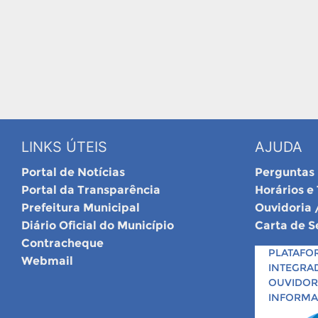
LINKS ÚTEIS
AJUDA
Portal de Notícias
Perguntas
Portal da Transparência
Horários e
Prefeitura Municipal
Ouvidoria 
Diário Oficial do Município
Carta de S
Contracheque
PLATAFO
Webmail
INTEGRA
OUVIDORI
INFORM