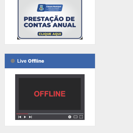
Live
Offline