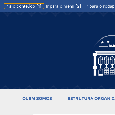
Ir a o conteúdo [1]
Ir para o menu [2]
Ir para o rodap
QUEM SOMOS
ESTRUTURA ORGANIZ