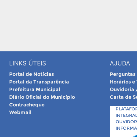
LINKS ÚTEIS
AJUDA
Portal de Notícias
Perguntas
Portal da Transparência
Horários e
Prefeitura Municipal
Ouvidoria 
Diário Oficial do Município
Carta de S
Contracheque
PLATAFO
Webmail
INTEGRA
OUVIDORI
INFORM