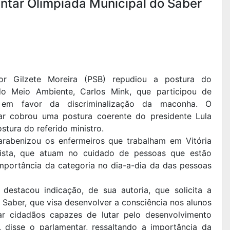
antar Olimpíada Municipal do Saber
or Gilzete Moreira (PSB) repudiou a postura do
do Meio Ambiente, Carlos Mink, que participou de
 em favor da discriminalização da maconha. O
ar cobrou uma postura coerente do presidente Lula
ostura do referido ministro.
arabenizou os enfermeiros que trabalham em Vitória
ista, que atuam no cuidado de pessoas que estão
 importância da categoria no dia-a-dia da das pessoas
 destacou indicação, de sua autoria, que solicita a
 Saber, que visa desenvolver a consciência nos alunos
ar cidadãos capazes de lutar pelo desenvolvimento
 disse o parlamentar, ressaltando a importância da