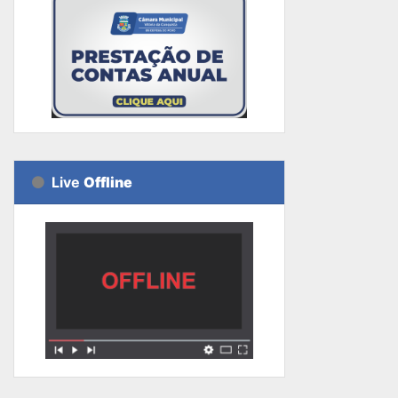
Live
Offline