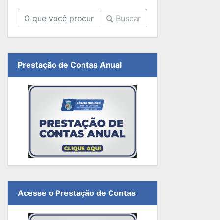
Buscar
Prestação de Contas Anual
Acesse o Prestação de Contas