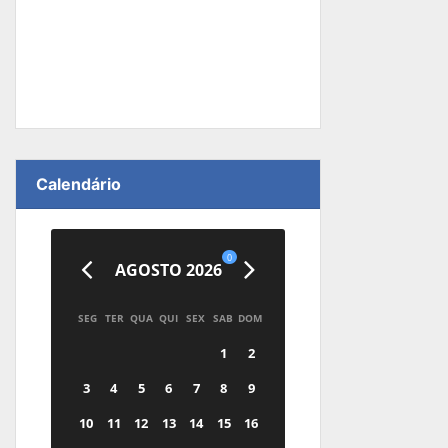
Calendário
0
AGOSTO 2026
SEG
TER
QUA
QUI
SEX
SAB
DOM
1
2
3
4
5
6
7
8
9
10
11
12
13
14
15
16