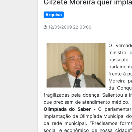
Gilzete Moreira quer impl
Arquivo
12/05/2009 22:03:00
O veread
ministro 
passeata
parlament
frente à p
Moreira p
da Conqu
fragilizadas pela doença. Salientou a
que precisam de atendimento médico.
Olimpíada do Saber -
O parlamentar
implantação da Olimpíada Municipal do
da rede municipal. “Precisamos form
social e econômico de nossa cidade”,