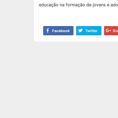
educação na formação de jovens e ado
Facebook
Twitter
Go