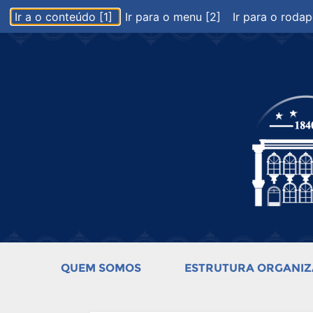
Ir a o conteúdo [1]
Ir para o menu [2]
Ir para o rodap
QUEM SOMOS
ESTRUTURA ORGANIZ