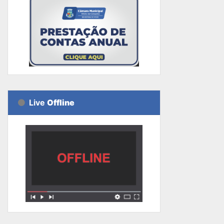
Live
Offline