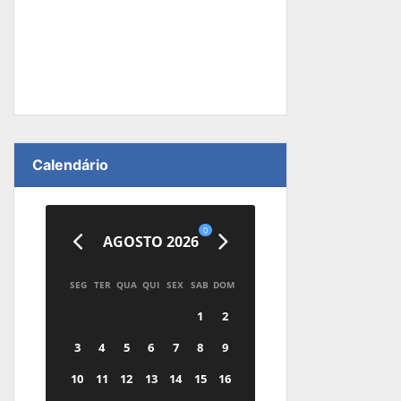
Calendário
0
AGOSTO 2026
SEG
TER
QUA
QUI
SEX
SAB
DOM
1
2
3
4
5
6
7
8
9
10
11
12
13
14
15
16