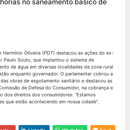
lhorias no saneamento básico de
 Hermínio Oliveira (PDT) destacou as ações do ex-
r Paulo Souto, que implantou o sistema de
nto de água em diversas localidades da zona rural
stão enquanto governador. O parlamentar cobrou a
 das obras de esgotamento sanitário e destacou as
Comissão de Defesa do Consumidor, na cobrança e
ão dos direitos dos consumidores. “Estamos
es que estão acontecendo em nossa cidade”.