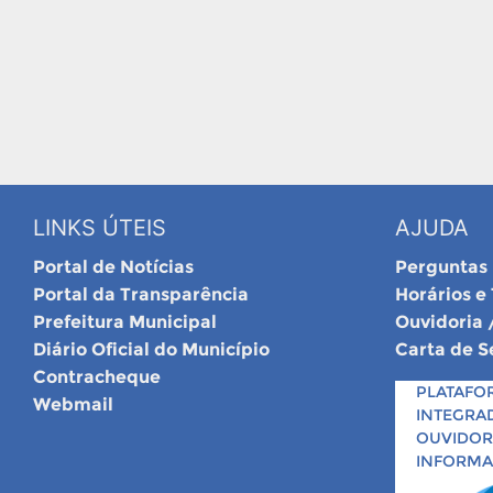
LINKS ÚTEIS
AJUDA
Portal de Notícias
Perguntas
Portal da Transparência
Horários e
Prefeitura Municipal
Ouvidoria 
Diário Oficial do Município
Carta de S
Contracheque
PLATAFO
Webmail
INTEGRA
OUVIDORI
INFORM