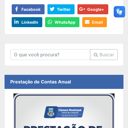
Facebook
Twitter
Google+
LinkedIn
WhatsApp
Email
Buscar
Prestação de Contas Anual