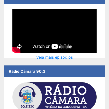
Veja mais episódios
Rádio Câmara 90.3