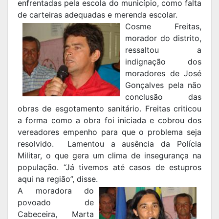
enfrentadas pela escola do município, como falta
de carteiras adequadas e merenda escolar.
Cosme Freitas,
morador do distrito,
ressaltou a
indignação dos
moradores de José
Gonçalves pela não
conclusão das
obras de esgotamento sanitário. Freitas criticou
a forma como a obra foi iniciada e cobrou dos
vereadores empenho para que o problema seja
resolvido. Lamentou a ausência da Polícia
Militar, o que gera um clima de insegurança na
população. “Já tivemos até casos de estupros
aqui na região”, disse.
A moradora do
povoado de
Cabeceira, Marta