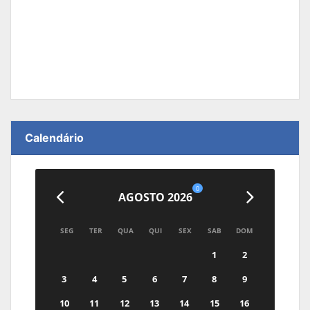
Calendário
0
AGOSTO 2026
SEG
TER
QUA
QUI
SEX
SAB
DOM
1
2
3
4
5
6
7
8
9
10
11
12
13
14
15
16