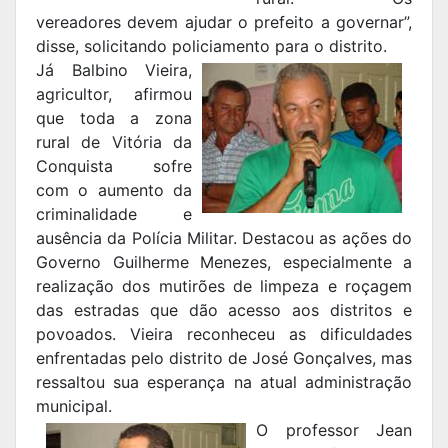
vereadores devem ajudar o prefeito a governar”,
disse, solicitando policiamento para o distrito.
Já Balbino Vieira,
agricultor, afirmou
que toda a zona
rural de Vitória da
Conquista sofre
com o aumento da
criminalidade e
ausência da Polícia Militar. Destacou as ações do
Governo Guilherme Menezes, especialmente a
realização dos mutirões de limpeza e roçagem
das estradas que dão acesso aos distritos e
povoados. Vieira reconheceu as dificuldades
enfrentadas pelo distrito de José Gonçalves, mas
ressaltou sua esperança na atual administração
municipal.
O professor Jean