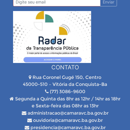
Enviar
CONTATO
Rua Coronel Gugé 150, Centro
45000-510 – Vitória da Conquista-Ba
(77) 3086-9600
Segunda a Quinta das 8hr as 12hr / 14hr as 18hr
e Sexta-feira das 08hr as 13hr
administracao@camaravc.ba.gov.br
ouvidoria@camaravc.ba.gov.br
presidencia@camaravc.ba.gov.br