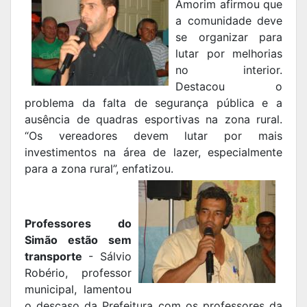
Amorim afirmou que
a comunidade deve
se organizar para
lutar por melhorias
no interior.
Destacou o
problema da falta de segurança pública e a
ausência de quadras esportivas na zona rural.
“Os vereadores devem lutar por mais
investimentos na área de lazer, especialmente
para a zona rural”, enfatizou.
Professores do
Simão estão sem
transporte
- Sálvio
Robério, professor
municipal, lamentou
o descaso da Prefeitura com os professores da