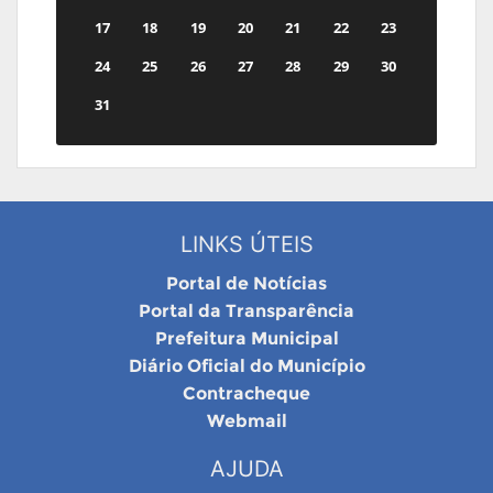
17
18
19
20
21
22
23
24
25
26
27
28
29
30
31
LINKS ÚTEIS
Portal de Notícias
Portal da Transparência
Prefeitura Municipal
Diário Oficial do Município
Contracheque
Webmail
AJUDA