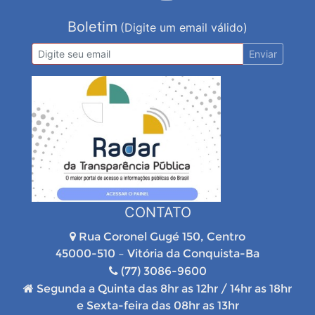
Boletim
(Digite um email válido)
Enviar
CONTATO
Rua Coronel Gugé 150, Centro
45000-510 – Vitória da Conquista-Ba
(77) 3086-9600
Segunda a Quinta das 8hr as 12hr / 14hr as 18hr
e Sexta-feira das 08hr as 13hr