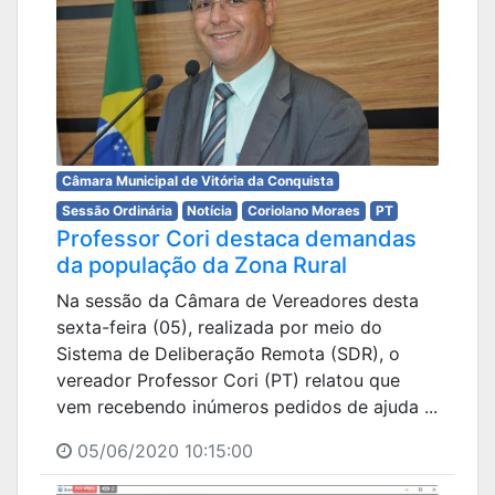
Câmara Municipal de Vitória da Conquista
Sessão Ordinária
Notícia
Coriolano Moraes
PT
Professor Cori destaca demandas
da população da Zona Rural
Na sessão da Câmara de Vereadores desta
sexta-feira (05), realizada por meio do
Sistema de Deliberação Remota (SDR), o
vereador Professor Cori (PT) relatou que
vem recebendo inúmeros pedidos de ajuda ...
05/06/2020 10:15:00