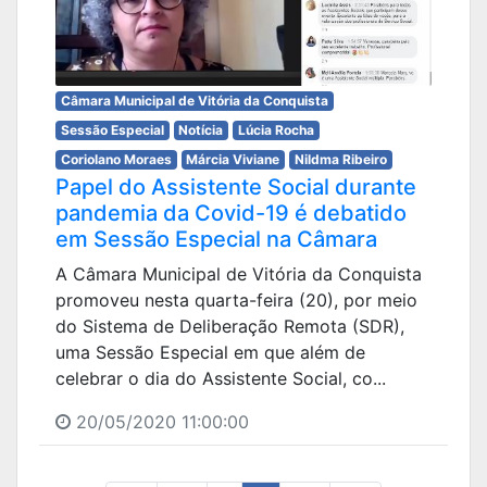
Câmara Municipal de Vitória da Conquista
Sessão Especial
Notícia
Lúcia Rocha
Coriolano Moraes
Márcia Viviane
Nildma Ribeiro
Papel do Assistente Social durante
pandemia da Covid-19 é debatido
em Sessão Especial na Câmara
A Câmara Municipal de Vitória da Conquista
promoveu nesta quarta-feira (20), por meio
do Sistema de Deliberação Remota (SDR),
uma Sessão Especial em que além de
celebrar o dia do Assistente Social, co...
20/05/2020 11:00:00