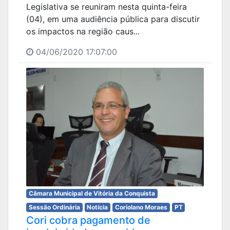
Legislativa se reuniram nesta quinta-feira
(04), em uma audiência pública para discutir
os impactos na região caus...
04/06/2020 17:07:00
Câmara Municipal de Vitória da Conquista
Sessão Ordinária
Notícia
Coriolano Moraes
PT
Cori cobra pagamento de