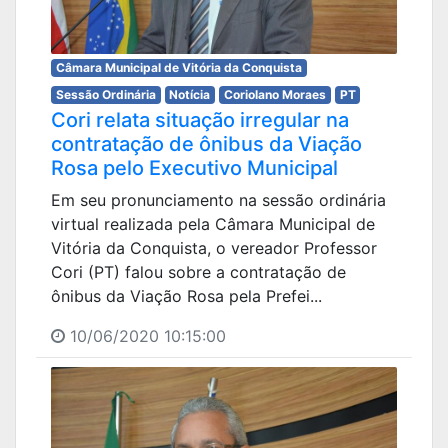
Câmara Municipal de Vitória da Conquista
Sessão Ordinária
Notícia
Coriolano Moraes
PT
Cori relata situação irregular na
contratação de ônibus da Viação
Rosa pelo Executivo Municipal
Em seu pronunciamento na sessão ordinária
virtual realizada pela Câmara Municipal de
Vitória da Conquista, o vereador Professor
Cori (PT) falou sobre a contratação de
ônibus da Viação Rosa pela Prefei...
10/06/2020 10:15:00