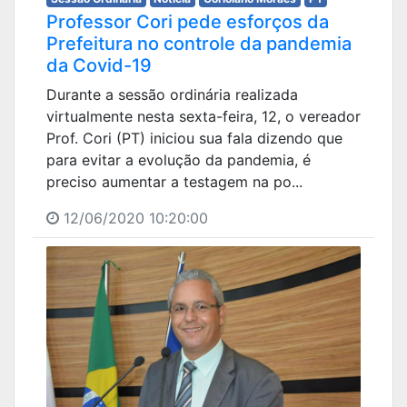
Professor Cori pede esforços da
Prefeitura no controle da pandemia
da Covid-19
Durante a sessão ordinária realizada
virtualmente nesta sexta-feira, 12, o vereador
Prof. Cori (PT) iniciou sua fala dizendo que
para evitar a evolução da pandemia, é
preciso aumentar a testagem na po...
12/06/2020 10:20:00