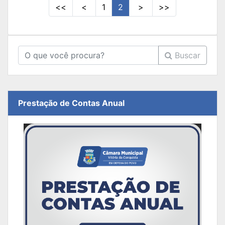
<<
<
1
2
>
>>
Buscar
Prestação de Contas Anual