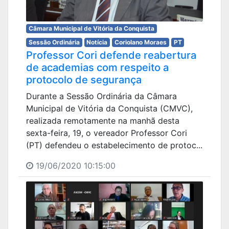
Câmara Municipal de Vitória da Conquista
Sessão Ordinária
Notícia
Coriolano Moraes
PT
Professor Cori defende reabertura
de academias com respeito a
protocolo de segurança
Durante a Sessão Ordinária da Câmara
Municipal de Vitória da Conquista (CMVC),
realizada remotamente na manhã desta
sexta-feira, 19, o vereador Professor Cori
(PT) defendeu o estabelecimento de protoc...
19/06/2020 10:15:00