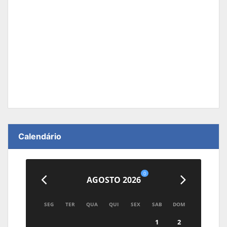
Calendário
0
AGOSTO 2026
SEG
TER
QUA
QUI
SEX
SAB
DOM
1
2